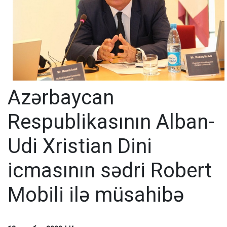
Azərbaycan
Respublikasının Alban-
Udi Xristian Dini
icmasının sədri Robert
Mobili ilə müsahibə