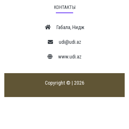
КОНТАКТЫ
Габала, Нидж
udi@udi.az
www.udi.az
Copyright © | 2026