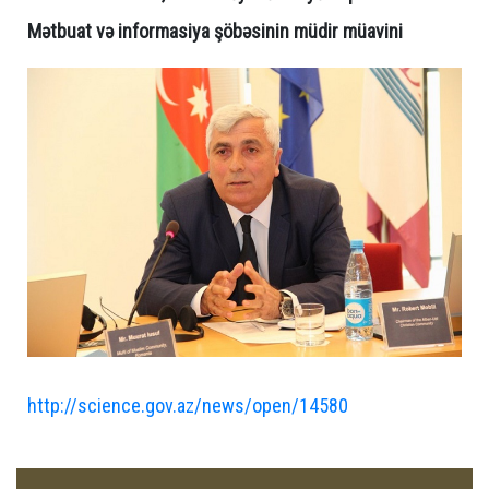
Mətbuat və informasiya şöbəsinin müdir müavini
http://science.gov.az/news/open/14580