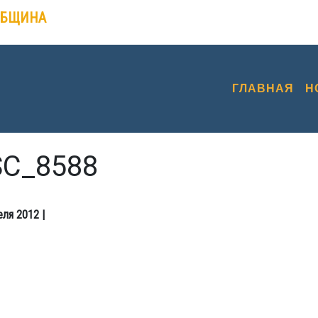
ОБЩИНА
ГЛАВНАЯ
Н
C_8588
еля 2012
|