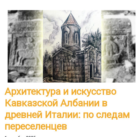
Архитектура и искусство
Кавказской Албании в
древней Италии: по следам
переселенцев