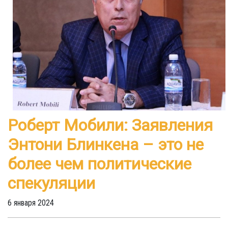
Роберт Мобили: Заявления
Энтони Блинкена – это не
более чем политические
спекуляции
6 января 2024