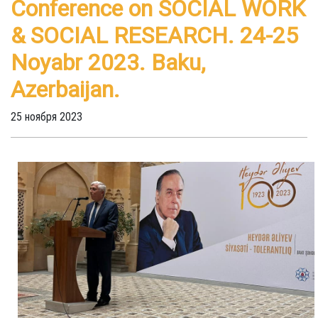
Conference on SOCIAL WORK
& SOCIAL RESEARCH. 24-25
Noyabr 2023. Baku,
Azerbaijan.
25 ноября 2023