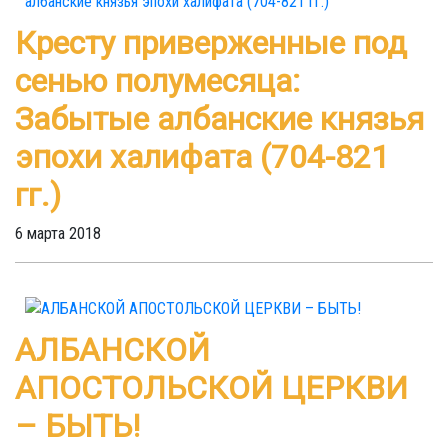
Кресту приверженные под
сенью полумесяца:
Забытые албанские князья
эпохи халифата (704-821
гг.)
6 марта 2018
АЛБАНСКОЙ
АПОСТОЛЬСКОЙ ЦЕРКВИ
– БЫТЬ!