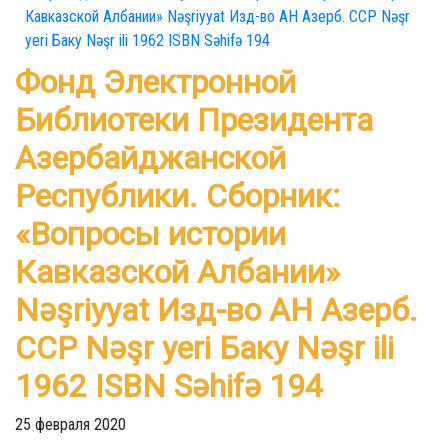
Фонд Электронной
Библиотеки Президента
Азербайджанской
Республики. Сборник:
«Вопросы истории
Кавказской Албании»
Nəşriyyat Изд-во АН Азерб.
ССР Nəşr yeri Баку Nəşr ili
1962 ISBN Səhifə 194
25 февраля 2020