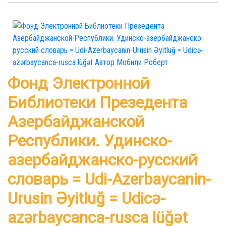
Фонд Электронной
Библиотеки Презедента
Азербайджанской
Республики. Удинско-
азербайджанско-русский
словарь = Udi-Azerbaycanin-
Urusin Əyitluğ = Udicə-
azərbaycanca-rusca lüğət