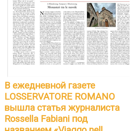
В ежедневной газете
LOSSERVATORE ROMANO
вышла статья журналиста
Rossella Fabiani под
названием «Viaggo nell