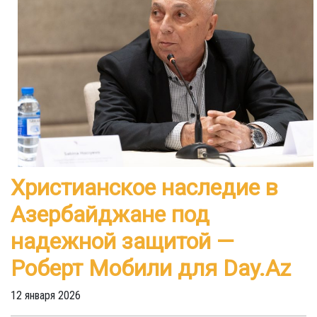
Христианское наследие в
Азербайджане под
надежной защитой —
Роберт Мобили для Day.Az
12 января 2026