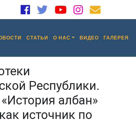
ОВОСТИ
СТАТЬИ
О НАС
ВИДЕО
ГАЛЕРЕЯ
отеки
ской Республики.
 «История албан»
как источник по