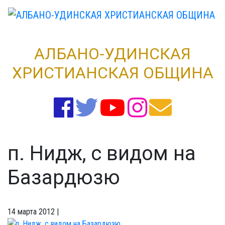
Skip
to
content
АЛБАНО-УДИНСКАЯ
ХРИСТИАНСКАЯ ОБЩИНА
п. Нидж, с видом на
Базардюзю
14 марта 2012
|