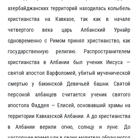
азербайджанских территорий находилась колыбель
христианства на Кавказе, так как в начале
четвертого века царь Албанский Урнайр
одновременно с Римом принял христианство, как
государственную религию. Распространителем
христианства в Албании был ученик Иисуса —
святой апостол Варфоломей, убитый мученической
смертью у бакинской Девичьей башни. Святой
персоной албанцев считается ученик святого
апостола Фаддея — Елисей, основавший храмы на
территории Кавказской Албании. А до христианства
в Албании верили огню, солнцу и луне. До
настоящее время уди в своих молитвах обращаются