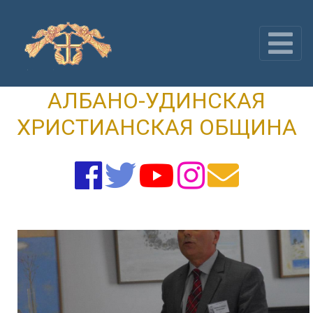
Skip
to
content
АЛБАНО-УДИНСКАЯ
ХРИСТИАНСКАЯ ОБЩИНА