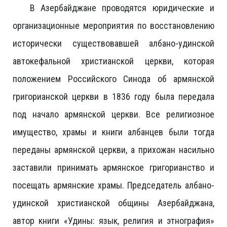
В Азербайджане проводятся юридические и
организационные мероприятия по восстановлению
исторически существовавшей албано-удинской
автокефальной христианской церкви, которая
положением Российского Синода об армянской
григорианской церкви в 1836 году была передала
под начало армянской церкви. Все религиозное
имущество, храмы и книги албанцев были тогда
переданы армянской церкви, а прихожан насильно
заставили принимать армянское григорианство и
посещать армянские храмы. Председатель албано-
удинской христианской общины Азербайджана,
автор книги «Удины: язык, религия и этнография»