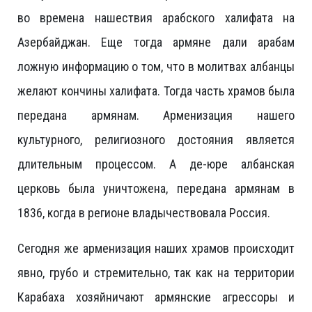
во времена нашествия арабского халифата на
Азербайджан. Еще тогда армяне дали арабам
ложную информацию о том, что в молитвах албанцы
желают кончины халифата. Тогда часть храмов была
передана армянам. Арменизация нашего
культурного, религиозного достояния является
длительным процессом. А де-юре албанская
церковь была уничтожена, передана армянам в
1836, когда в регионе владычествовала Россия.
Сегодня же арменизация наших храмов происходит
явно, грубо и стремительно, так как на территории
Карабаха хозяйничают армянские агрессоры и