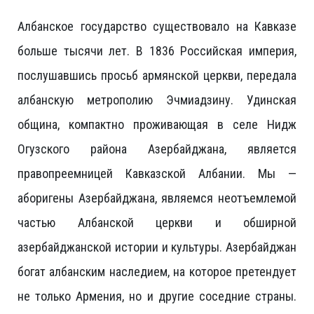
Албанское государство существовало на Кавказе
больше тысячи лет. В 1836 Российская империя,
послушавшись просьб армянской церкви, передала
албанскую метрополию Эчмиадзину. Удинская
община, компактно проживающая в селе Нидж
Огузского района Азербайджана, является
правопреемницей Кавказской Албании. Мы —
аборигены Азербайджана, являемся неотъемлемой
частью Албанской церкви и обширной
азербайджанской истории и культуры. Азербайджан
богат албанским наследием, на которое претендует
не только Армения, но и другие соседние страны.