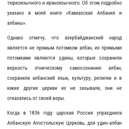
тюркоязычного и ираноязычного. Об этом подробно
указано в моей книге «Кавказская Албания и
албаны».
Однако отмечу, что азербайджанский народ
является не прямым потомком албан, их прямыми
потомками являются удины, которые сохранили
верность этническому самосознанию албан,
сохранили албанский язык, культуру, религии и в
какие другие церкви их не зазывали, они не
отказались от своей веры.
Когда в 1836 году царская Россия упразднила
Албанскую Апостольскую Церковь, для удин-албан