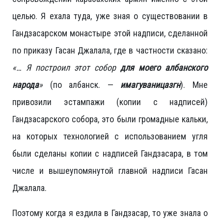
целью. Я ехала туда, уже зная о существовании в
Гандзасарском монастыре этой надписи, сделанной
по приказу Гасан Джалала, где в частности сказано:
«… Я построил этот собор
для моего албанского
народа
»
(по албанск. —
имагуваницазгн
). Мне
привозили эстампажи (копии с надписей)
Гандзасарского собора, это были громадные кальки,
на которых технологией с использованием угля
были сделаны копии с надписей Гандзасара, в том
числе и вышеупомянутой главной надписи Гасан
Джалала.
Поэтому когда я ездила в Гандзасар, то уже знала о