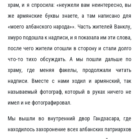
храм, и я спросила: «неужели вам неинтересно, вы
же армянские буквы знаете, а там написано для
«моего албанского народа»». Часть жителей Ванклу,
хмуро подошла к надписи, и я показала им эти слова,
после чего жители отошли в сторону и стали долго
что-то тихо обсуждать. А мы пошли дальше по
храму, где меняя факелы, продолжали читать
надписи. Вместе с нами ходил и армянский, так
называемый фотограф, который в руках ничего не
имел и не фотографировал.
Мы вышли во внутренний двор Гандзасара, где
находилось захоронение всех албанских патриархов