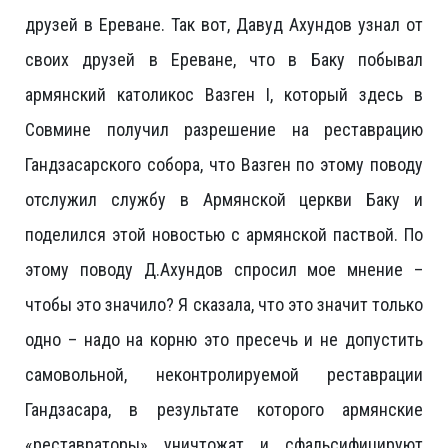
друзей в Ереване. Так вот, Давуд Ахундов узнал от
своих друзей в Ереване, что в Баку побывал
армянский католикос Вазген I, который здесь в
Совмине получил разрешение на реставрацию
Гандзасарского собора, что Вазген по этому поводу
отслужил службу в Армянской церкви Баку и
поделился этой новостью с армянской паствой. По
этому поводу Д.Ахундов спросил мое мнение –
чтобы это значило? Я сказала, что это значит только
одно – надо на корню это пресечь и не допустить
самовольной, неконтролируемой реставрации
Гандзасара, в результате которого армянские
«реставраторы» уничтожат и сфальсифицируют