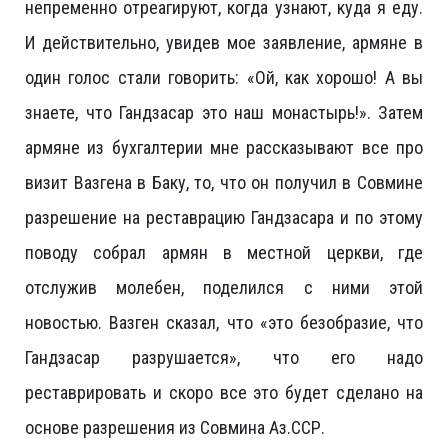
непременно отреагируют, когда узнают, куда я еду.
И действительно, увидев мое заявление, армяне в
один голос стали говорить: «Ой, как хорошо! А вы
знаете, что Гандзасар это наш монастырь!». Затем
армяне из бухгалтерии мне рассказывают все про
визит Вазгена в Баку, то, что он получил в Совмине
разрешение на реставрацию Гандзасара и по этому
поводу собрал армян в местной церкви, где
отслужив молебен, поделился с ними этой
новостью. Вазген сказал, что «это безобразие, что
Гандзасар разрушается», что его надо
реставрировать и скоро все это будет сделано на
основе разрешения из Совмина Аз.ССР.