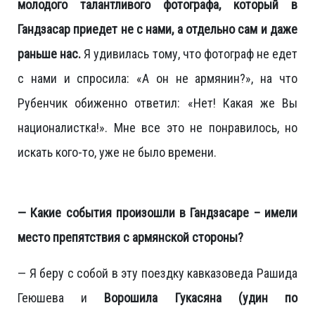
молодого талантливого фотографа, который в
Гандзасар приедет не с нами, а отдельно сам и даже
раньше нас.
Я удивилась тому, что фотограф не едет
с нами и спросила: «А он не армянин?», на что
Рубенчик обиженно ответил: «Нет! Какая же Вы
националистка!». Мне все это не понравилось, но
искать кого-то, уже не было времени.
— Какие события произошли в Гандзасаре – имели
место препятствия с армянской стороны?
— Я беру с собой в эту поездку кавказоведа Рашида
Геюшева и
Ворошила Гукасяна (удин по