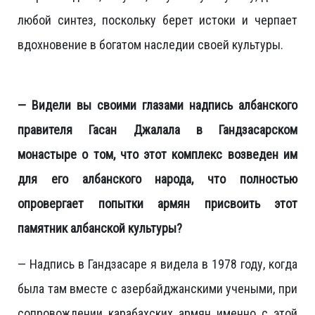
любой синтез, поскольку берет истоки и черпает
вдохновение в богатом наследии своей культуры.
— Видели вы своими глазами надпись албанского
правителя Гасан Джалала в Гандзасарском
монастыре о том, что этот комплекс возведен им
для его албанского народа, что полностью
опровергает попытки армян присвоить этот
памятник албанской культуры?
— Надпись в Гандзасаре я видела в 1978 году, когда
была там вместе с азербайджанскими учеными, при
сопровождении карабахских армян именно с этой