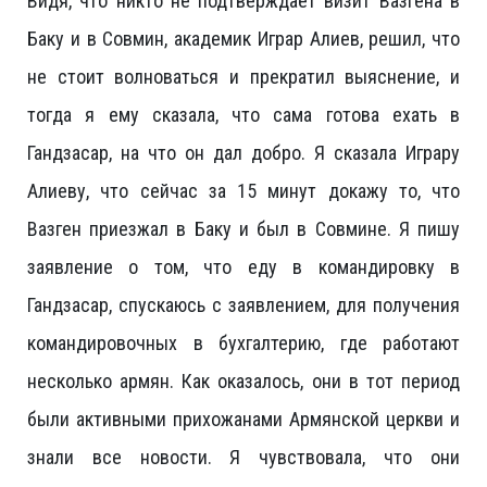
Видя, что никто не подтверждает визит Вазгена в
Баку и в Совмин, академик Играр Алиев, решил, что
не стоит волноваться и прекратил выяснение, и
тогда я ему сказала, что сама готова ехать в
Гандзасар, на что он дал добро. Я сказала Играру
Алиеву, что сейчас за 15 минут докажу то, что
Вазген приезжал в Баку и был в Совмине. Я пишу
заявление о том, что еду в командировку в
Гандзасар, спускаюсь с заявлением, для получения
командировочных в бухгалтерию, где работают
несколько армян. Как оказалось, они в тот период
были активными прихожанами Армянской церкви и
знали все новости. Я чувствовала, что они