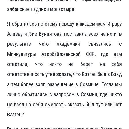
албанские надписи монастыря.
Я обратилась по этому поводу к академикам Играру
Алиеву и Зие Буниятову, поставила всех на ноги, в
результате чего академики связались с
Минкультуры Азербайджанской ССР, где нам
ответили, что никто не берет на себя
ответственность утверждать, что Вазген был в Баку,
а тем более взял разрешение в Совмине. Тогда мы
лично обратились с запросом в Совмин, где никто
не взял на себя смелость сказать был тут или нет
Вазген?