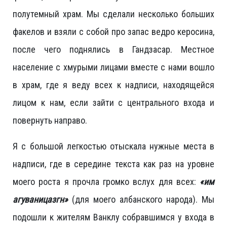
полутемный храм. Мы сделали несколько больших
факелов и взяли с собой про запас ведро керосина,
после чего поднялись в Гандзасар. Местное
население с хмурыми лицами вместе с нами вошло
в храм, где я веду всех к надписи, находящейся
лицом к нам, если зайти с центрального входа и
повернуть направо.
Я с большой легкостью отыскала нужные места в
надписи, где в середине текста как раз на уровне
моего роста я прочла громко вслух для всех:
«им
агуваницазгн»
(для моего албанского народа). Мы
подошли к жителям Ванклу собравшимся у входа в