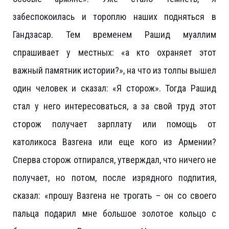
забеспокоилась и тороплю наших подняться в
Гандзасар. Тем временем Рашид муаллим
спрашивает у местных: «а кто охраняет этот
важный памятник истории?», на что из толпы вышел
один человек и сказал: «Я сторож». Тогда Рашид
стал у него интересоваться, а за свой труд этот
сторож получает зарплату или помощь от
католикоса Вазгена или еще кого из Армении?
Сперва сторож отпирался, утверждал, что ничего не
получает, но потом, после изрядного подпития,
сказал: «прошу Вазгена не трогать – он со своего
пальца подарил мне большое золотое кольцо с