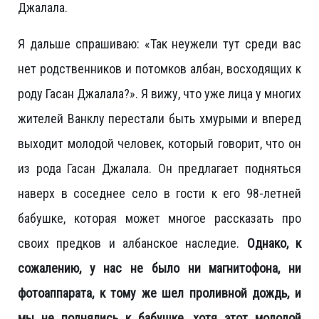
Джалала.
Я дальше спрашиваю: «Так неужели тут среди вас
нет родственников и потомков албан, восходящих к
роду Гасан Джалала?». Я вижу, что уже лица у многих
жителей Ванклу перестали быть хмурыми и вперед
выходит молодой человек, который говорит, что он
из рода Гасан Джалала. Он предлагает подняться
наверх в соседнее село в гости к его 98-летней
бабушке, которая может многое рассказать про
своих предков и албанское наследие.
Однако, к
сожалению, у нас не было ни магнитофона, ни
фотоаппарата, к тому же шел проливной дождь, и
мы не поднялись к бабушке, хотя этот молодой