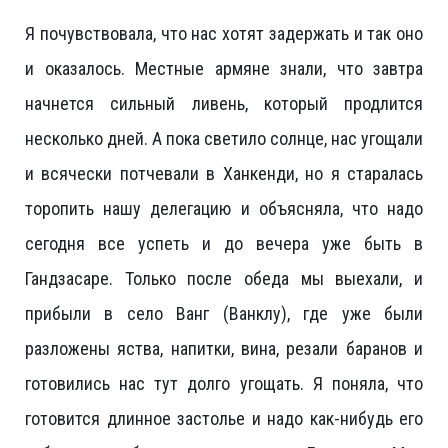
Я почувствовала, что нас хотят задержать и так оно
и оказалось. Местные армяне знали, что завтра
начнется сильный ливень, который продлится
несколько дней. А пока светило солнце, нас угощали
и всячески потчевали в Ханкенди, но я старалась
торопить нашу делегацию и объясняла, что надо
сегодня все успеть и до вечера уже быть в
Гандзасаре. Только после обеда мы выехали, и
прибыли в село Ванг (Ванклу), где уже были
разложены яства, напитки, вина, резали баранов и
готовились нас тут долго угощать. Я поняла, что
готовится длинное застолье и надо как-нибудь его