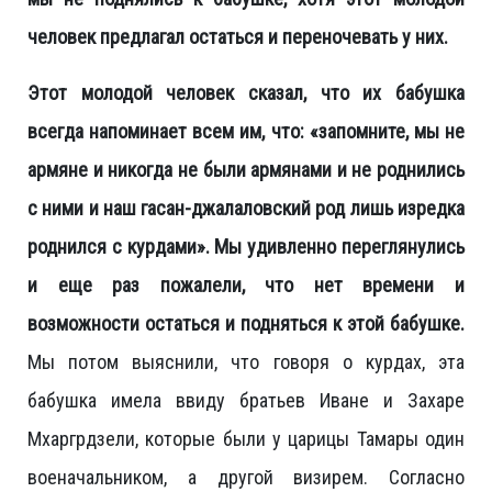
человек предлагал остаться и переночевать у них.
Этот молодой человек сказал, что их бабушка
всегда напоминает всем им, что: «запомните, мы не
армяне и никогда не были армянами и не роднились
с ними и наш гасан-джалаловский род лишь изредка
роднился с курдами». Мы удивленно переглянулись
и еще раз пожалели, что нет времени и
возможности остаться и подняться к этой бабушке.
Мы потом выяснили, что говоря о курдах, эта
бабушка имела ввиду братьев Иване и Захаре
Мхаргрдзели, которые были у царицы Тамары один
военачальником, а другой визирем. Согласно