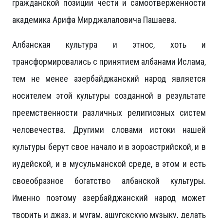
гражданской позиции чести и самоотверженности
академика Арифа Мирджалаловича Пашаева.
Албанская культура и этнос, хоть и
трансформировались с принятием албанами Ислама,
тем не менее азербайджанский народ является
носителем этой культуры созданной в результате
преемственности различных религиозных систем
человечества. Другими словами истоки нашей
культуры берут свое начало и в зороастрийской, и в
иудейской, и в мусульманской среде, в этом и есть
своеобразное богатство албанской культуры.
Именно поэтому азербайджанский народ может
творить и джаз, и мугам, ашугскскую музыку, делать