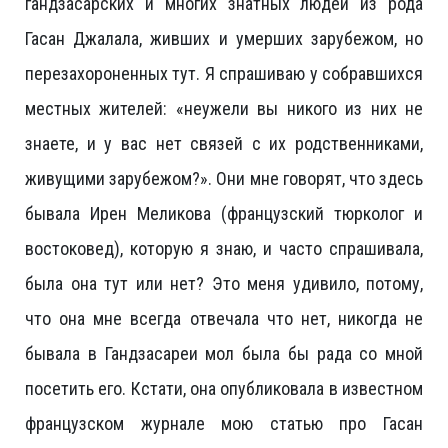
гандзасарских и многих знатных людей из рода
Гасан Джалала, живших и умерших зарубежом, но
перезахороненных тут. Я спрашиваю у собравшихся
местных жителей: «неужели вы никого из них не
знаете, и у вас нет связей с их родственниками,
живущими зарубежом?». Они мне говорят, что здесь
бывала Ирен Меликова (французский тюрколог и
востоковед), которую я знаю, и часто спрашивала,
была она тут или нет? Это меня удивило, потому,
что она мне всегда отвечала что нет, никогда не
бывала в Гандзасареи мол была бы рада со мной
посетить его. Кстати, она опубликовала в известном
французском журнале мою статью про Гасан