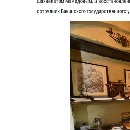
Шахвелетом Мамедовым. В восстановлени
сотрудник Бакинского государственного 