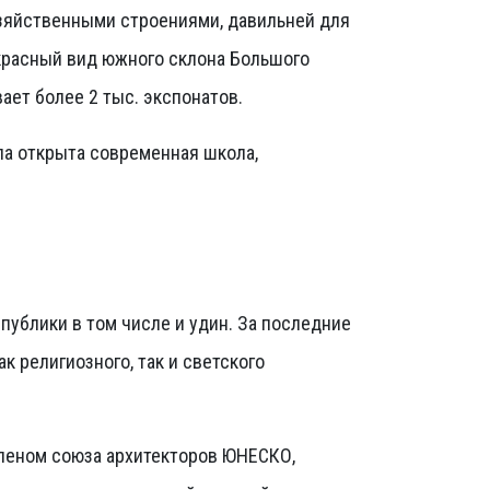
хозяйственными строениями, давильней для
екрасный вид южного склона Большого
ает более 2 тыс. экспонатов.
а открыта современная школа,
публики в том числе и удин. За последние
 религиозного, так и светского
членом союза архитекторов ЮНЕСКО,