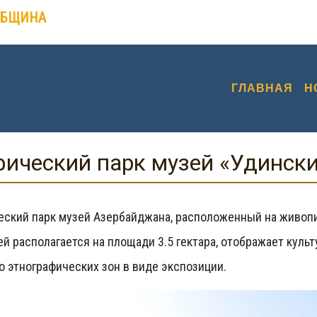
ОБЩИНА
ГЛАВНАЯ
Н
ический парк музей «Удинск
ский парк музей Азербайджана, расположенный на живопи
ей располагается на площади 3.5 гектара, отображает культ
о этнографических зон в виде экспозиции.