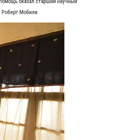
помощь оказал старший научный
 Роберт Мобили.