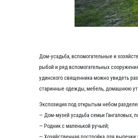
Дом-усадьба, вспомогательные и хозяйств
рыбой и ряд вспомогательных сооружения
удинского священника можно увидеть раз
старинные одежды, мебель, домашнюю утв
Экспозиция под открытым небом разделен
— Дом-музей усадьба семьи Гангаловых, по
— Родник с маленькой ручьей;
— Хозяйственная постройка для выпечки 