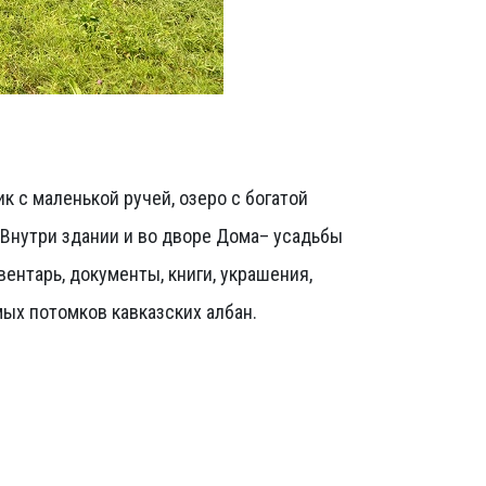
к с маленькой ручей, озеро с богатой
Внутри здании и во дворе Дома– усадьбы
нтарь, документы, книги, украшения,
ых потомков кавказских албан.