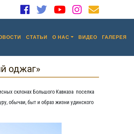
ОВОСТИ
СТАТЬИ
О НАС
ВИДЕО
ГАЛЕРЕЯ
ий оджаг»
сных склонах Большого Кавказа поселка
уру, обычаи, быт и образ жизни удинского