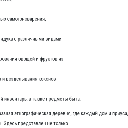
рью самогоноварения;
фундука с различными видами
рования овощей и фруктов из
а и возделывания коконов
й инвентарь, а также предметы быта.
разная этнографическая деревня, где каждый дом и приу
н. Здесь представлен не только