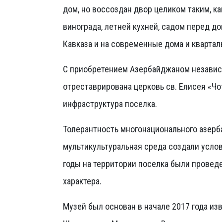
дом, но воссоздан двор целиком таким, к
винограда, летней кухней, садом перед 
Кавказа и на современные дома и квартал
С приобретением Азербайджаном независи
отреставрирована церковь св. Елисея «Чо
инфраструктура поселка.
Толерантность многонационального азерб
мультикультуральная среда создали услов
годы на территории поселка были проведе
характера.
Музей был основан в начале 2017 года 