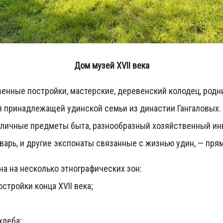
Дом музей XVII века
енные постройки, мастерские, деревенский колодец, родни
 принадлежащей удинской семьи из династии Гангаловых. 
личные предметы быта, разнообразный хозяйственный инве
арь, и другие экспонаты связанные с жизнью удин, — прям
а на несколько этнографических зон:
стройки конца XVII века;
хлеба;