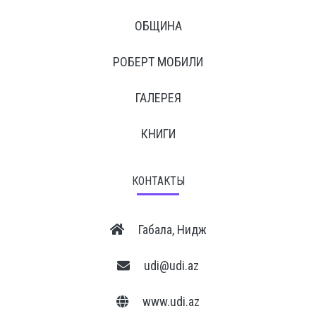
ОБЩИНА
РОБЕРТ МОБИЛИ
ГАЛЕРЕЯ
КНИГИ
КОНТАКТЫ
Габала, Нидж
udi@udi.az
www.udi.az