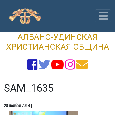
Skip
to
content
АЛБАНО-УДИНСКАЯ
ХРИСТИАНСКАЯ ОБЩИНА
SAM_1635
23 ноября 2013
|