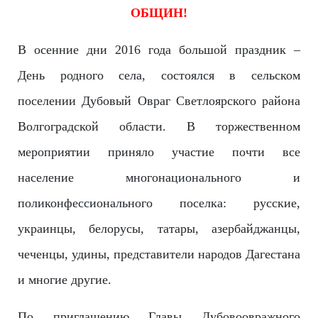
ОБЩИН!
В осенние дни 2016 года большой праздник –
День родного села, состоялся в сельском
поселении Дубовый Овраг Светлоярского района
Волгоградской области. В торжественном
мероприятии приняло участие почти все
население многонационально
го и
поликонфессионал
ьного поселка: русские,
украинцы, белорусы, татары, азербайджанцы,
чеченцы, удины, представители народов Дагестана
и многие другие.
По приглашению Главы Дубовоовражного