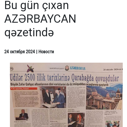
Bu gün çıxan
AZƏRBAYCAN
qəzetində
24 октября 2024
| Новости