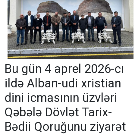
Bu gün 4 aprel 2026-cı
ildə Alban-udi xristian
dini icmasının üzvləri
Qəbələ Dövlət Tarix-
Bədii Qoruğunu ziyarət