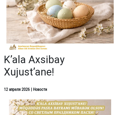
K’ala Axsibay
Xujust’ane!
12 апреля 2026
| Новости