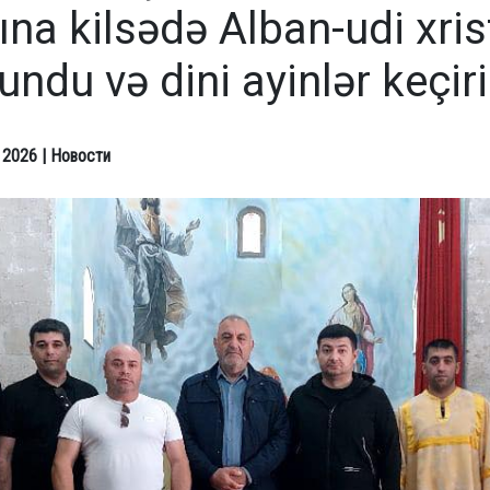
ına kilsədə Alban-udi xris
undu və dini ayinlər keçiri
 2026
| Новости