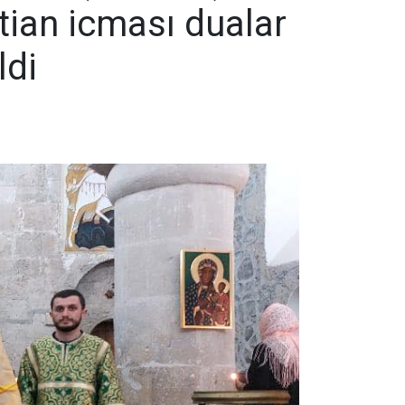
tian icması dualar
ldi