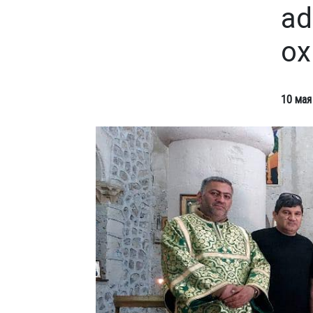
ad
ox
10 мая