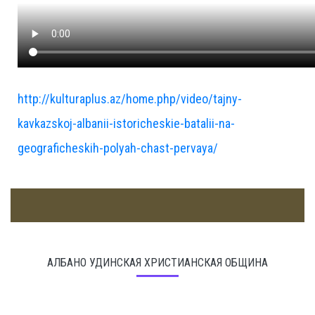
http://kulturaplus.az/home.php/video/tajny-
kavkazskoj-albanii-istoricheskie-batalii-na-
geograficheskih-polyah-chast-pervaya/
АЛБАНО УДИНСКАЯ ХРИСТИАНСКАЯ ОБЩИНА