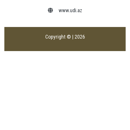
www.udi.az
Copyright © | 2026