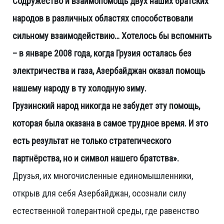
Содружество и взаимопомощь двух наших братских
народов в различных областях способствовали
сильному взаимодействию… Хотелось бы вспомнить
– в январе 2008 года, когда Грузия осталась без
электричества и газа, Азербайджан оказал помощь
нашему народу в ту холодную зиму.
Грузинский народ никогда не забудет эту помощь,
которая была оказана в самое трудное время. И это
есть результат не только стратегического
партнёрства, но и символ нашего братства».
Друзья, их многочисленные единомышленники,
открыв для себя Азербайджан, осознали силу
естественной толерантной среды, где равенство