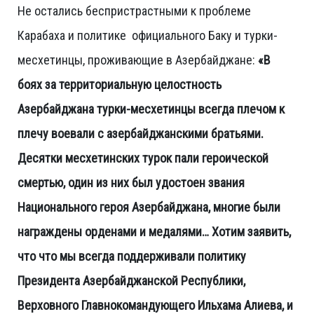
Не остались беспристрастными к проблеме
Карабаха и политике официального Баку и турки-
месхетинцы, проживающие в Азербайджане:
«В
боях за территориальную целостность
Азербайджана турки-месхетинцы всегда плечом к
плечу воевали с азербайджанскими братьями.
Десятки месхетинских турок пали героической
смертью, один из них был удостоен звания
Национального героя Азербайджана, многие были
награждены орденами и медалями… Хотим заявить,
что что мы всегда поддерживали политику
Президента Азербайджанской Республики,
Верховного Главнокомандующего Ильхама Алиева, и