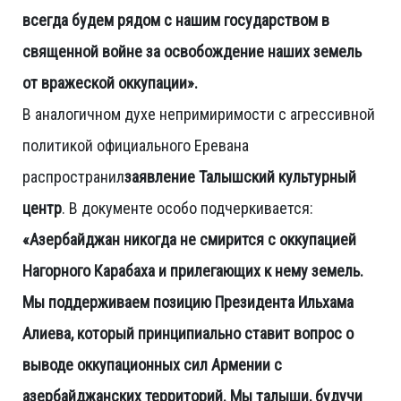
всегда будем рядом с нашим государством в
священной войне за освобождение наших земель
от вражеской оккупации».
В аналогичном духе непримиримости с агрессивной
политикой официального Еревана
распространил
заявление Талышский культурный
центр
. В документе особо подчеркивается:
«Азербайджан никогда не смирится с оккупацией
Нагорного Карабаха и прилегающих к нему земель.
Мы поддерживаем позицию Президента Ильхама
Алиева, который принципиально ставит вопрос о
выводе оккупационных сил Армении с
азербайджанских территорий. Мы талыши, будучи