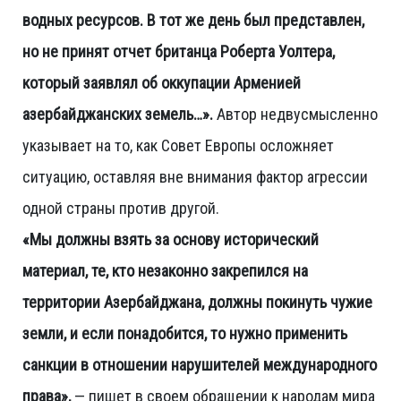
водных ресурсов. В тот же день был представлен,
но не принят отчет британца Робертa Уолтерa,
который заявлял об оккупации Арменией
азербайджанских земель…».
Автор недвусмысленно
указывает на то, как Совет Европы осложняет
ситуацию, оставляя вне внимания фактор агрессии
одной страны против другой.
«Мы должны взять за основу исторический
материал, те, кто незаконно закрепился на
территории Азербайджана, должны покинуть чужие
земли, и если понадобится, то нужно применить
санкции в отношении нарушителей международного
права»,
— пишет в своем обращении к народам мира