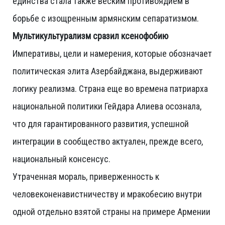
единства стала также веским противоядием в
борьбе с изощренным армянским сепаратизмом.
Мультикультурализм сразил ксенофобию
Императивы, цели и намерения, которые обозначает
политическая элита Азербайджана, выдерживают
логику реализма. Страна еще во времена патриарха
национальной политики Гейдара Алиева осознала,
что для гарантированного развития, успешной
интеграции в сообщество актуален, прежде всего,
национальный консенсус.
Утраченная мораль, приверженность к
человеконенавистничеству и мракобесию внутри
одной отдельно взятой страны на примере Армении