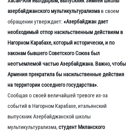
Хасан-Али Йылдырым, выпускник Зимней школы
азербайджанского мультикультурализма
в своем
обращении утверждает:
«Азербайджан дает
необходимый отпор насильственным действиям в
Нагорном Карабахе, который исторически, и по
законам бывшего Советского Союза был
неотъемлемой частью Азербайджана. Важно, чтобы
Армения прекратила бы насильственные действия
на территории соседнего государства».
Сообщая о своей величайшей тревоге из-за
событий в Нагорном Карабахе, итальянский
выпускник Азербайджанской школы
мультикультурализма,
студент Миланского