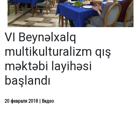
VI Beynəlxalq
multikulturalizm qış
məktəbi layihəsi
başlandı
20 февраля 2018
| Видео