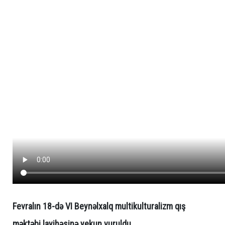
Fevralın 18-də VI Beynəlxalq multikulturalizm qış
məktəbi layihəsinə yekun vuruldu