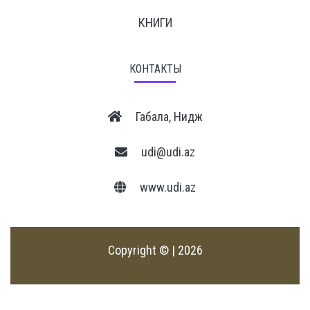
КНИГИ
КОНТАКТЫ
Габала, Нидж
udi@udi.az
www.udi.az
Copyright © | 2026