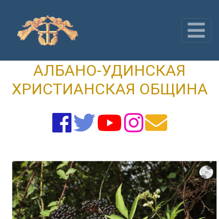
Skip
to
content
АЛБАНО-УДИНСКАЯ
ХРИСТИАНСКАЯ ОБЩИНА