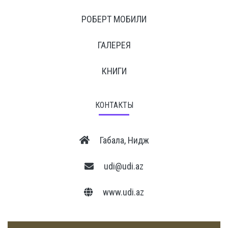
РОБЕРТ МОБИЛИ
ГАЛЕРЕЯ
КНИГИ
КОНТАКТЫ
Габала, Нидж
udi@udi.az
www.udi.az