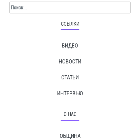
Поиск
ССЫЛКИ
ВИДЕО
НОВОСТИ
СТАТЬИ
ИНТЕРВЬЮ
О НАС
ОБЩИНА