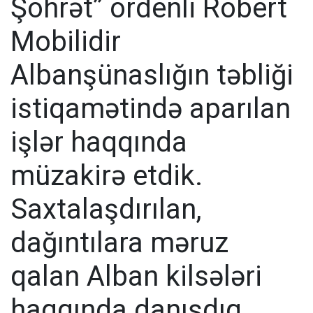
Şöhrət” ordenli Robert
Mobilidir
Albanşünaslığın təbliği
istiqamətində aparılan
işlər haqqında
müzakirə etdik.
Saxtalaşdırılan,
dağıntılara məruz
qalan Alban kilsələri
haqqında danışdıq.