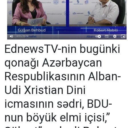
EdnewsTV-nin bugünki
qonağı Azərbaycan
Respublikasının Alban-
Udi Xristian Dini
icmasının sədri, BDU-
nun böyük elmi içisi,”