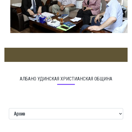
АЛБАНО УДИНСКАЯ ХРИСТИАНСКАЯ ОБЩИНА